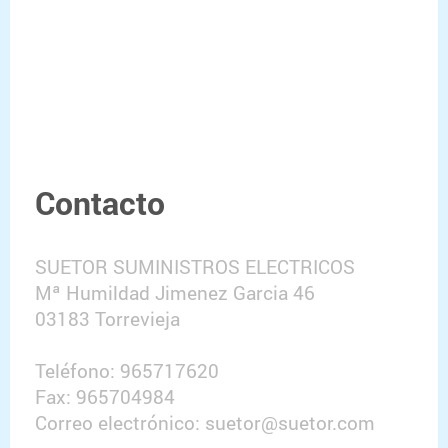
Contacto
SUETOR SUMINISTROS ELECTRICOS
Mª Humildad Jimenez Garcia 46
03183 Torrevieja
Teléfono: 965717620
Fax: 965704984
Correo electrónico: suetor@suetor.com