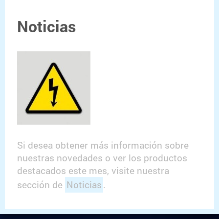
Noticias
Si desea obtener más información sobre
nuestras novedades o ver los productos
destacados este mes, visite nuestra
sección de
Noticias
.