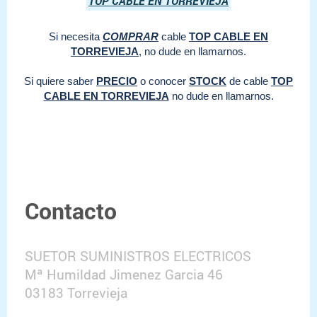
TOP CABLE EN TORREVIEJA
Si necesita
COMPRAR
cable
TOP CABLE EN
TORREVIEJA
, no dude en llamarnos.
Si quiere saber
PRECIO
o conocer
STOCK
de cable
TOP
CABLE EN TORREVIEJA
no dude en llamarnos.
Contacto
SUETOR SUMINISTROS ELECTRICOS
Mª Humildad Jimenez Garcia 46
03183 Torrevieja