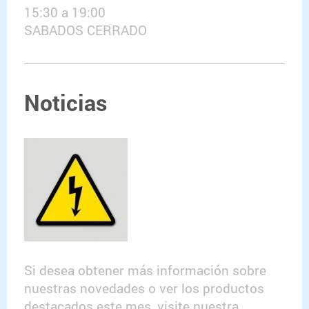
15:30 a 19:00
SABADOS CERRADO
Noticias
Si desea obtener más información sobre
nuestras novedades o ver los productos
destacados este mes, visite nuestra