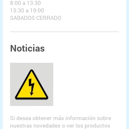
8:00 a 13:30
15:30 a 19:00
SABADOS CERRADO
Noticias
Si desea obtener más información sobre
nuestras novedades o ver los productos