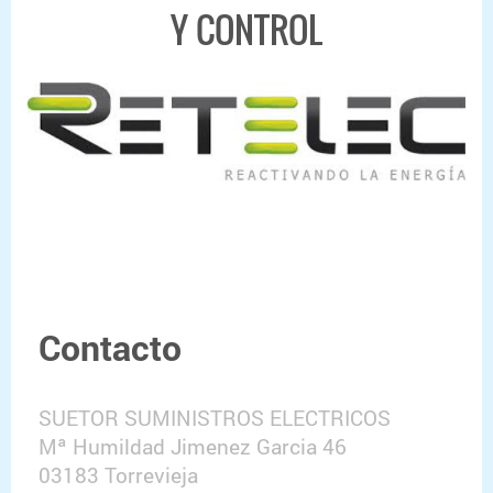
Y CONTROL
Contacto
SUETOR SUMINISTROS ELECTRICOS
Mª Humildad Jimenez Garcia 46
03183 Torrevieja