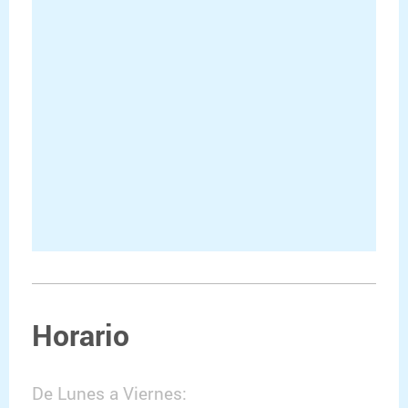
Horario
De Lunes a Viernes: